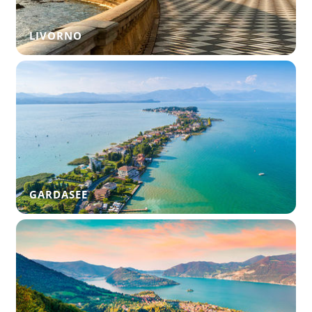
LIVORNO
GARDASEE