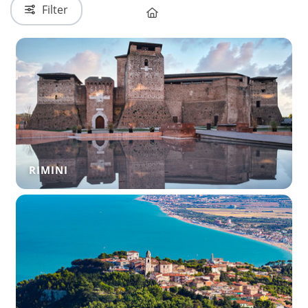
Filter
RIMINI