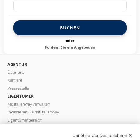
BUCHEN
oder
Fordern Sie ein Angebot an
AGENTUR
Über uns
Karriere
Pressestelle
EIGENTÜMER
Mit Italianway verwalten
Investieren Sie mit Italianway
Eigentümerbereich
PROPERTY MANAGER
Unnötige Cookies ablehnen ✕
Partner werden