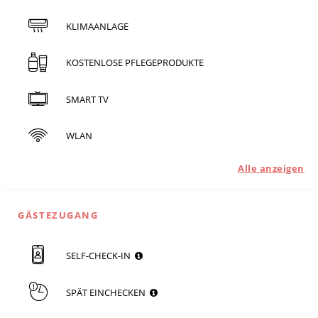
KLIMAANLAGE
KOSTENLOSE PFLEGEPRODUKTE
SMART TV
WLAN
Alle anzeigen
GÄSTEZUGANG
SELF-CHECK-IN
SPÄT EINCHECKEN