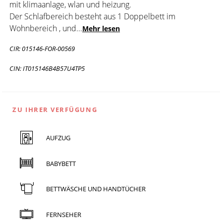
mit klimaanlage, wlan und heizung.
Der Schlafbereich besteht aus 1 Doppelbett im
Wohnbereich , und
...
Mehr lesen
CIR: 015146-FOR-00569
CIN: IT015146B4B57U4TP5
ZU IHRER VERFÜGUNG
AUFZUG
BABYBETT
BETTWÄSCHE UND HANDTÜCHER
FERNSEHER