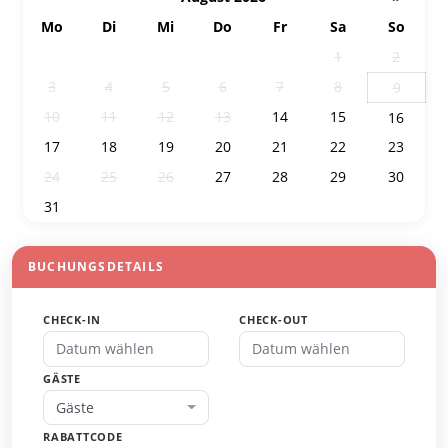
Mo
Di
Mi
Do
Fr
Sa
So
27
28
29
30
31
1
2
3
4
5
6
7
8
9
10
11
12
13
14
15
16
17
18
19
20
21
22
23
24
25
26
27
28
29
30
31
1
2
3
4
5
6
BUCHUNGSDETAILS
CHECK-IN
CHECK-OUT
GÄSTE
Gäste
RABATTCODE