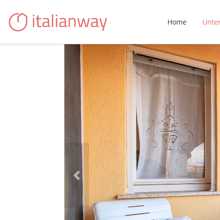
Home
Unte