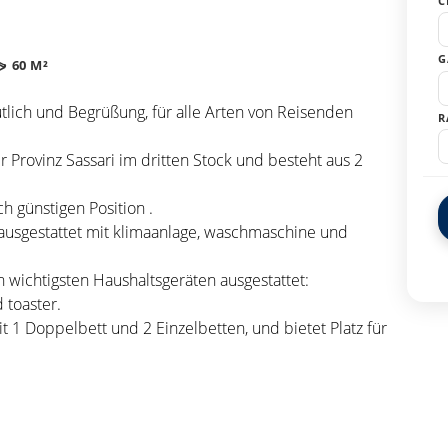
C
G
60 M²
tlich und Begrüßung, für alle Arten von Reisenden
R
r Provinz Sassari im dritten Stock und besteht aus 2
ch günstigen Position .
ausgestattet mit klimaanlage, waschmaschine und
n wichtigsten Haushaltsgeräten ausgestattet:
 toaster.
 1 Doppelbett und 2 Einzelbetten, und bietet Platz für