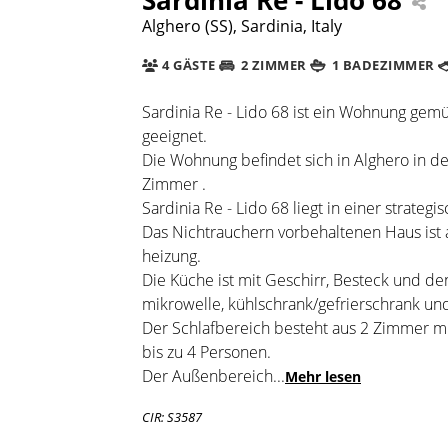
Alghero (SS), Sardinia, Italy
4 GÄSTE
2 ZIMMER
1 BADEZIMMER
Sardinia Re - Lido 68 ist ein Wohnung gemü
geeignet.
Die Wohnung befindet sich in Alghero in de
Zimmer .
Sardinia Re - Lido 68 liegt in einer strategis
Das Nichtrauchern vorbehaltenen Haus ist 
heizung.
Die Küche ist mit Geschirr, Besteck und de
mikrowelle, kühlschrank/gefrierschrank und
Der Schlafbereich besteht aus 2 Zimmer mit
bis zu 4 Personen.
Der Außenbereich
...
Mehr lesen
CIR: S3587