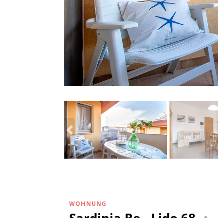
WOHNUNG
Sardinia Re - Lido 68