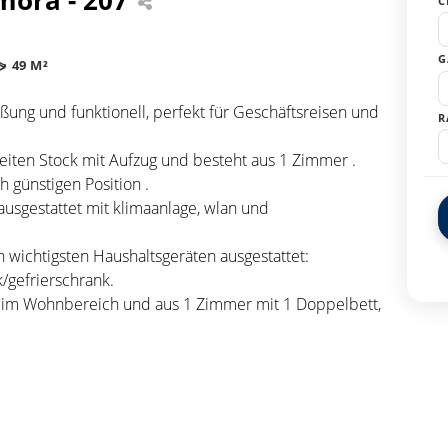
C
G
49 M²
ßung und funktionell, perfekt für Geschäftsreisen und
R
eiten Stock mit Aufzug und besteht aus 1 Zimmer .
h günstigen Position .
usgestattet mit klimaanlage, wlan und
n wichtigsten Haushaltsgeräten ausgestattet:
/gefrierschrank.
fa im Wohnbereich und aus 1 Zimmer mit 1 Doppelbett,