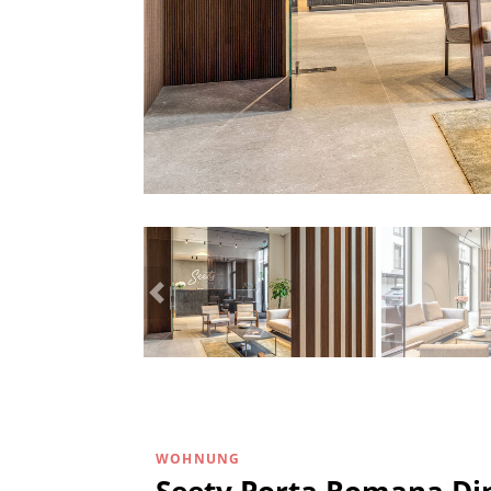
WOHNUNG
Seety Porta Romana Di