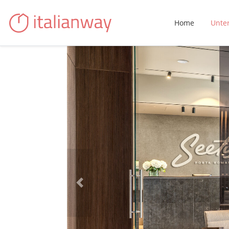
Home
Unte