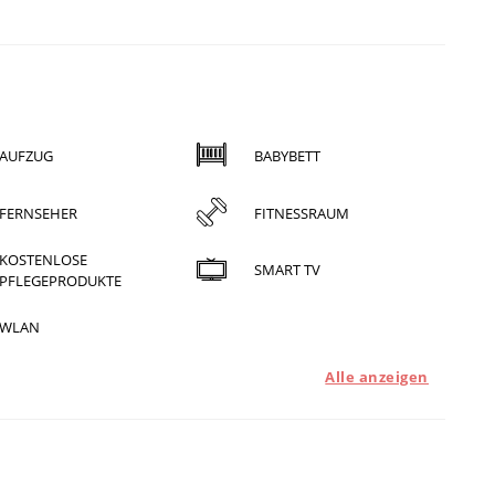
AUFZUG
BABYBETT
FERNSEHER
FITNESSRAUM
KOSTENLOSE
SMART TV
PFLEGEPRODUKTE
WLAN
Alle anzeigen