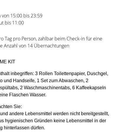
 von 15:00 bis 23:59
t bis 11:00
ro Tag pro Person, zahlbar beim Check-in für eine
e Anzahl von 14 Übernachtungen
ME KIT
thalt inbegriffen: 3 Rollen Toilettenpapier, Duschgel,
 und Handseife, 1 Set zum Abwaschen, 2
rspültabs, 2 Waschmaschinentabs, 6 Kaffeekapseln
leine Flaschen Wasser.
achten Sie:
 und andere Lebensmittel werden nicht bereitgestellt,
us hygienischen Gründen keine Lebensmittel in der
 hinterlassen dürfen.