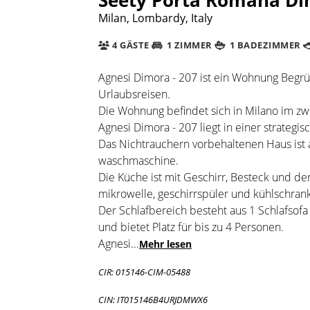
Milan, Lombardy, Italy
4 GÄSTE
1 ZIMMER
1 BADEZIMMER
Agnesi Dimora - 207 ist ein Wohnung Begrü
Urlaubsreisen.
Die Wohnung befindet sich in Milano im zw
Agnesi Dimora - 207 liegt in einer strategisc
Das Nichtrauchern vorbehaltenen Haus ist a
waschmaschine.
Die Küche ist mit Geschirr, Besteck und de
mikrowelle, geschirrspüler und kühlschrank
Der Schlafbereich besteht aus 1 Schlafso
und bietet Platz für bis zu 4 Personen.
Agnesi
...
Mehr lesen
CIR: 015146-CIM-05488
CIN: IT015146B4URJDMWX6