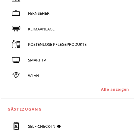
FERNSEHER
KLIMAANLAGE
KOSTENLOSE PFLEGEPRODUKTE
SMART TV
WLAN
Alle anzeigen
GÄSTEZUGANG
SELF-CHECK-IN