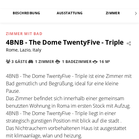
BESCHREIBUNG
AUSSTATTUNG
ZIMMER
ZIMMER MIT BAD
4BNB - The Dome TwentyFive - Triple
Rome, Lazio, Italy
3 GÄSTE
1 ZIMMER
1 BADEZIMMER
16 M²
4BNB - The Dome TwentyFive - Triple ist eine Zimmer mit
Bad gemütlich und Begrüßung, ideal für eine kleine
Pause.
Das Zimmer befindet sich innerhalb einer gemeinsam
benutzten Wohnung in Roma im ersten Stock mit Aufzug.
4BNB - The Dome TwentyFive - Triple liegt in einer
strategisch günstigen Position mit blick auf die stadt .
Das Nichtrauchern vorbehaltenen Haus ist ausgestattet
mit klimaanlage, wlan und heizung.