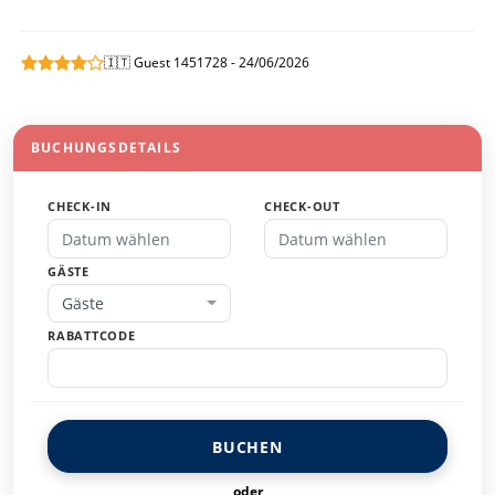
🇮🇹 Guest 1451728 - 24/06/2026
BUCHUNGSDETAILS
CHECK-IN
CHECK-OUT
GÄSTE
Gäste
RABATTCODE
BUCHEN
oder