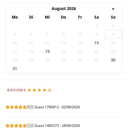
August 2026
»
Mo
Di
Mi
Do
Fr
Sa
So
27
28
29
30
31
1
2
3
4
5
6
7
8
9
10
11
12
13
14
15
16
17
18
19
20
21
22
23
24
25
26
27
28
29
30
31
1
2
3
4
5
6
REVIEWS
🇷🇴 Guest 1780812 - 02/08/2026
🇨🇴 Guest 1485373 - 28/06/2026