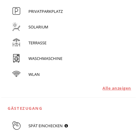
PRIVATPARKPLATZ
SOLARIUM
TERRASSE
WASCHMASCHINE
WLAN
Alle anzeigen
GÄSTEZUGANG
SPÄT EINCHECKEN