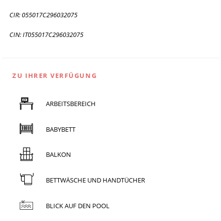
CIR: 055017C296032075
CIN: IT055017C296032075
ZU IHRER VERFÜGUNG
ARBEITSBEREICH
BABYBETT
BALKON
BETTWÄSCHE UND HANDTÜCHER
BLICK AUF DEN POOL