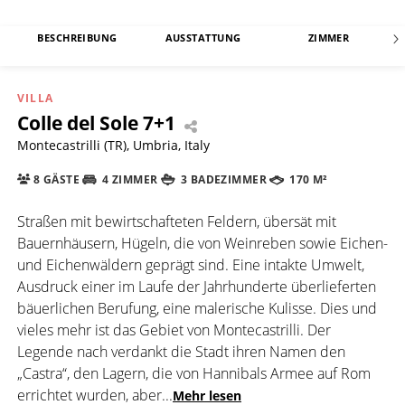
BESCHREIBUNG
AUSSTATTUNG
ZIMMER
VILLA
Colle del Sole 7+1
Montecastrilli (TR), Umbria, Italy
8 GÄSTE
4 ZIMMER
3 BADEZIMMER
170 M²
Straßen mit bewirtschafteten Feldern, übersät mit
Bauernhäusern, Hügeln, die von Weinreben sowie Eichen-
und Eichenwäldern geprägt sind. Eine intakte Umwelt,
Ausdruck einer im Laufe der Jahrhunderte überlieferten
bäuerlichen Berufung, eine malerische Kulisse. Dies und
vieles mehr ist das Gebiet von Montecastrilli. Der
Legende nach verdankt die Stadt ihren Namen den
„Castra“, den Lagern, die von Hannibals Armee auf Rom
errichtet wurden, aber
...
Mehr lesen