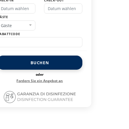
HECK-IN
CHECK-OUT
ÄSTE
Gäste
ABATTCODE
BUCHEN
oder
Fordern Sie ein Angebot an