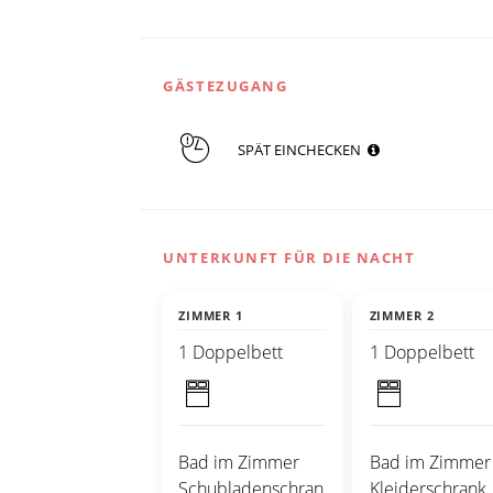
GÄSTEZUGANG
SPÄT EINCHECKEN
UNTERKUNFT FÜR DIE NACHT
ZIMMER 1
ZIMMER 2
1 Doppelbett
1 Doppelbett
Bad im Zimmer
Bad im Zimmer
Schubladenschran
Kleiderschrank