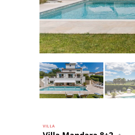
VILLA
Villa Mandara 8+2