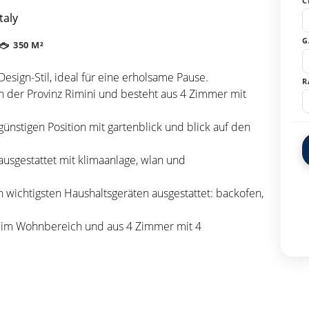
C
taly
G
350 M²
 Design-Stil, ideal für eine erholsame Pause.
R
 in der Provinz Rimini und besteht aus 4 Zimmer mit
 günstigen Position mit gartenblick und blick auf den
usgestattet mit klimaanlage, wlan und
n wichtigsten Haushaltsgeräten ausgestattet: backofen,
fa im Wohnbereich und aus 4 Zimmer mit 4