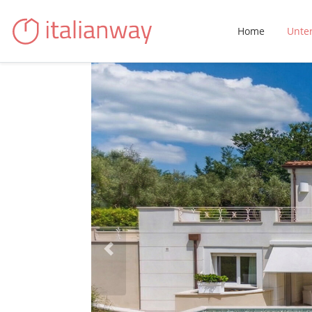
Home
Unte