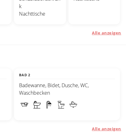
k
Nachttische
Alle anzeigen
BAD 2
Badewanne, Bidet, Dusche, WC,
Waschbecken
Alle anzeigen