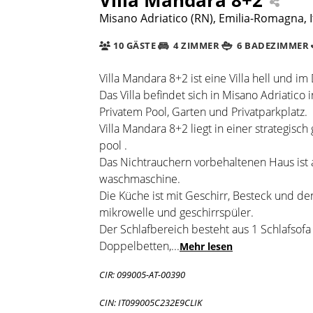
Misano Adriatico (RN), Emilia-Romagna, I
10 GÄSTE
4 ZIMMER
6 BADEZIMMER
Villa Mandara 8+2 ist eine Villa hell und im
Das Villa befindet sich in Misano Adriatico
Privatem Pool, Garten und Privatparkplatz.
Villa Mandara 8+2 liegt in einer strategisch
pool .
Das Nichtrauchern vorbehaltenen Haus ist a
waschmaschine.
Die Küche ist mit Geschirr, Besteck und de
mikrowelle und geschirrspüler.
Der Schlafbereich besteht aus 1 Schlafso
Doppelbetten,
...
Mehr lesen
CIR: 099005-AT-00390
CIN: IT099005C232E9CLIK