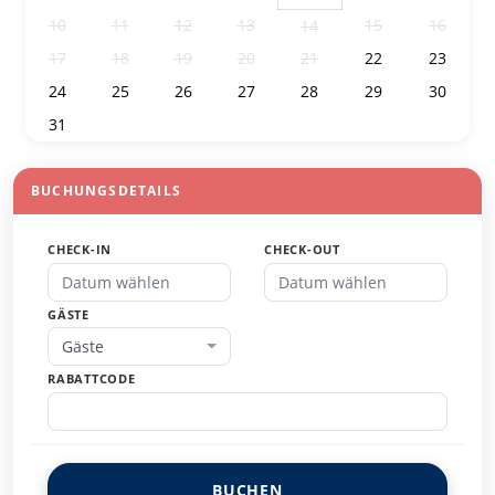
10
11
12
13
15
16
14
17
18
19
20
21
22
23
24
25
26
27
28
29
30
31
1
2
3
4
5
6
BUCHUNGSDETAILS
CHECK-IN
CHECK-OUT
GÄSTE
Gäste
RABATTCODE
BUCHEN