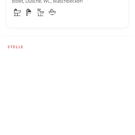
Bidet, Dusche, WC, Waschbecken
STELLE