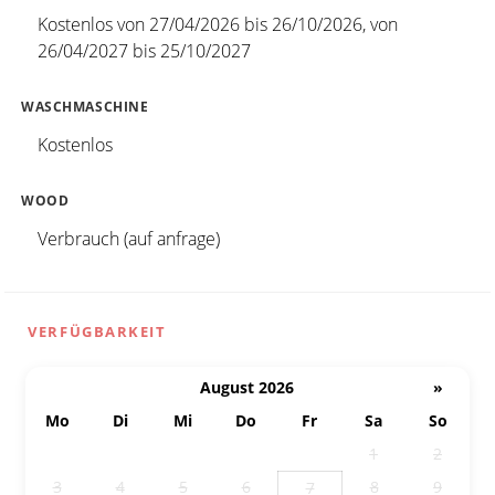
Kostenlos von 27/04/2026 bis 26/10/2026, von
26/04/2027 bis 25/10/2027
WASCHMASCHINE
Kostenlos
WOOD
Verbrauch (auf anfrage)
VERFÜGBARKEIT
August 2026
»
Mo
Di
Mi
Do
Fr
Sa
So
27
28
29
30
31
1
2
3
4
5
6
8
9
7