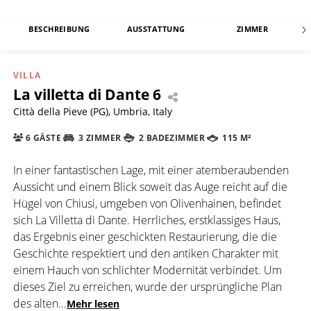
BESCHREIBUNG
AUSSTATTUNG
ZIMMER
VILLA
La villetta di Dante 6
Città della Pieve (PG), Umbria, Italy
6 GÄSTE
3 ZIMMER
2 BADEZIMMER
115 M²
In einer fantastischen Lage, mit einer atemberaubenden
Aussicht und einem Blick soweit das Auge reicht auf die
Hügel von Chiusi, umgeben von Olivenhainen, befindet
sich La Villetta di Dante. Herrliches, erstklassiges Haus,
das Ergebnis einer geschickten Restaurierung, die die
Geschichte respektiert und den antiken Charakter mit
einem Hauch von schlichter Modernität verbindet. Um
dieses Ziel zu erreichen, wurde der ursprüngliche Plan
des alten
...
Mehr lesen