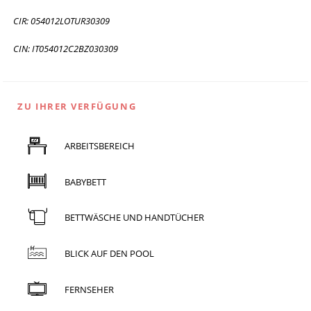
CIR: 054012LOTUR30309
CIN: IT054012C2BZ030309
ZU IHRER VERFÜGUNG
ARBEITSBEREICH
BABYBETT
BETTWÄSCHE UND HANDTÜCHER
BLICK AUF DEN POOL
FERNSEHER