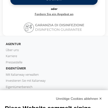
oder
Fordern Sie ein Angebot an
AGENTUR
Über uns
Karriere
Pressestelle
EIGENTÜMER
Mit Italianway verwalten
Investieren Sie mit Italianway
Eigentümerbereich
PROPERTY MANAGER
Unnötige Cookies ablehnen ✕
Partner werden
Italianway Academy