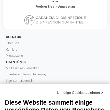
oder
Fordern Sie ein Angebot an
AGENTUR
Über uns
Karriere
Pressestelle
EIGENTÜMER
Mit Italianway verwalten
Investieren Sie mit Italianway
Eigentümerbereich
PROPERTY MANAGER
Unnötige Cookies ablehnen ✕
Partner werden
Italianway Academy
Diese Website sammelt einige
GÄSTE
persönliche Daten von Besuchern