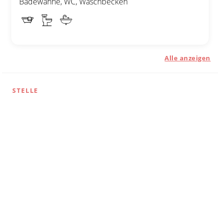
Badewanne, WC, Waschbecken
Alle anzeigen
STELLE