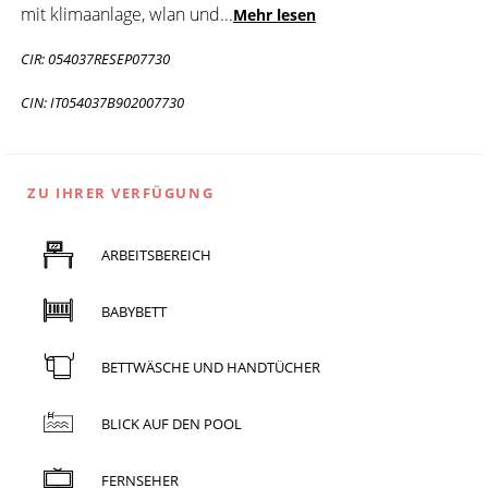
mit klimaanlage, wlan und
...
Mehr lesen
CIR: 054037RESEP07730
CIN: IT054037B902007730
ZU IHRER VERFÜGUNG
ARBEITSBEREICH
BABYBETT
BETTWÄSCHE UND HANDTÜCHER
BLICK AUF DEN POOL
FERNSEHER