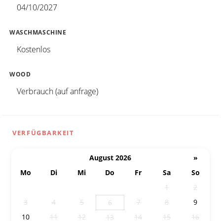
04/10/2027
WASCHMASCHINE
Kostenlos
WOOD
Verbrauch (auf anfrage)
VERFÜGBARKEIT
August 2026
»
Mo
Di
Mi
Do
Fr
Sa
So
27
28
29
30
31
1
2
3
4
5
7
8
9
6
10
11
12
14
15
16
13