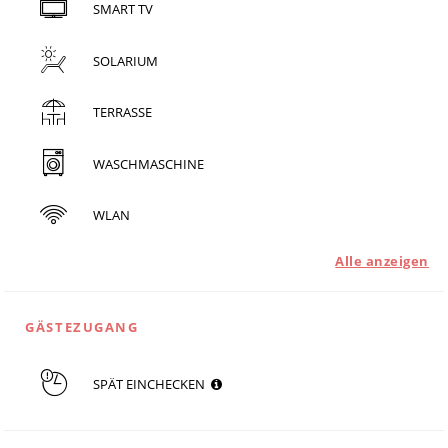
SMART TV
SOLARIUM
TERRASSE
WASCHMASCHINE
WLAN
Alle anzeigen
GÄSTEZUGANG
SPÄT EINCHECKEN