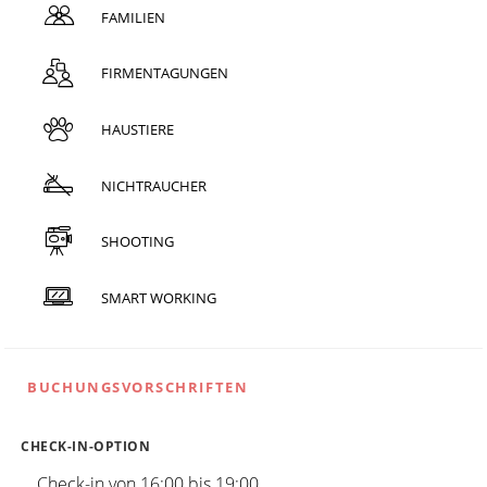
FAMILIEN
FIRMENTAGUNGEN
HAUSTIERE
NICHTRAUCHER
SHOOTING
SMART WORKING
BUCHUNGSVORSCHRIFTEN
CHECK-IN-OPTION
Check-in von 16:00 bis 19:00