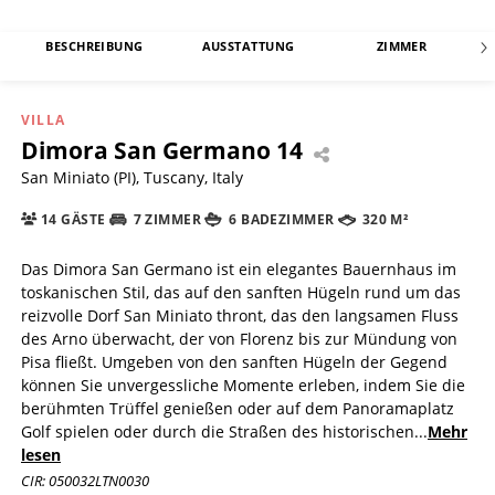
BESCHREIBUNG
AUSSTATTUNG
ZIMMER
VILLA
Dimora San Germano 14
San Miniato (PI), Tuscany, Italy
14 GÄSTE
7 ZIMMER
6 BADEZIMMER
320 M²
Das Dimora San Germano ist ein elegantes Bauernhaus im
toskanischen Stil, das auf den sanften Hügeln rund um das
reizvolle Dorf San Miniato thront, das den langsamen Fluss
des Arno überwacht, der von Florenz bis zur Mündung von
Pisa fließt. Umgeben von den sanften Hügeln der Gegend
können Sie unvergessliche Momente erleben, indem Sie die
berühmten Trüffel genießen oder auf dem Panoramaplatz
Golf spielen oder durch die Straßen des historischen
...
Mehr
lesen
CIR: 050032LTN0030