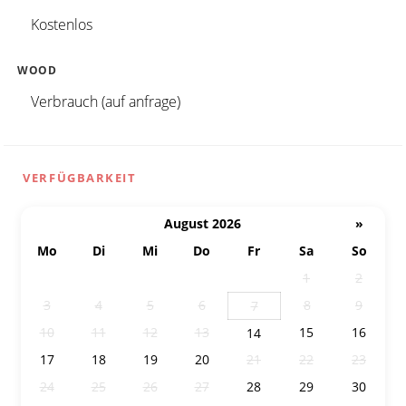
Kostenlos
WOOD
Verbrauch (auf anfrage)
VERFÜGBARKEIT
August 2026
»
Mo
Di
Mi
Do
Fr
Sa
So
27
28
29
30
31
1
2
3
4
5
6
8
9
7
10
11
12
13
15
16
14
17
18
19
20
21
22
23
24
25
26
27
28
29
30