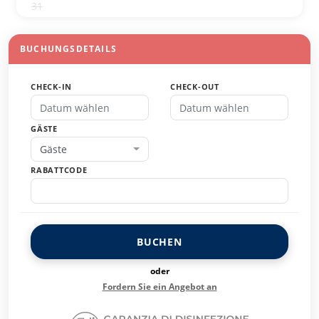
31
1
2
3
4
5
6
BUCHUNGSDETAILS
CHECK-IN
CHECK-OUT
GÄSTE
Gäste
RABATTCODE
BUCHEN
oder
Fordern Sie ein Angebot an