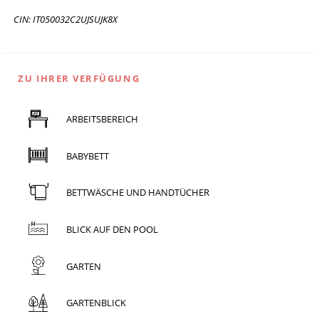
CIN: IT050032C2UJSUJK8X
ZU IHRER VERFÜGUNG
ARBEITSBEREICH
BABYBETT
BETTWÄSCHE UND HANDTÜCHER
BLICK AUF DEN POOL
GARTEN
GARTENBLICK