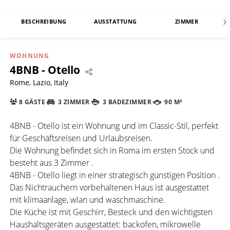
BESCHREIBUNG
AUSSTATTUNG
ZIMMER
WOHNUNG
4BNB - Otello
Rome, Lazio, Italy
8 GÄSTE
3 ZIMMER
3 BADEZIMMER
90 M²
4BNB - Otello ist ein Wohnung und im Classic-Stil, perfekt
für Geschäftsreisen und Urlaubsreisen.
Die Wohnung befindet sich in Roma im ersten Stock und
besteht aus 3 Zimmer .
4BNB - Otello liegt in einer strategisch günstigen Position .
Das Nichtrauchern vorbehaltenen Haus ist ausgestattet
mit klimaanlage, wlan und waschmaschine.
Die Küche ist mit Geschirr, Besteck und den wichtigsten
Haushaltsgeräten ausgestattet: backofen, mikrowelle