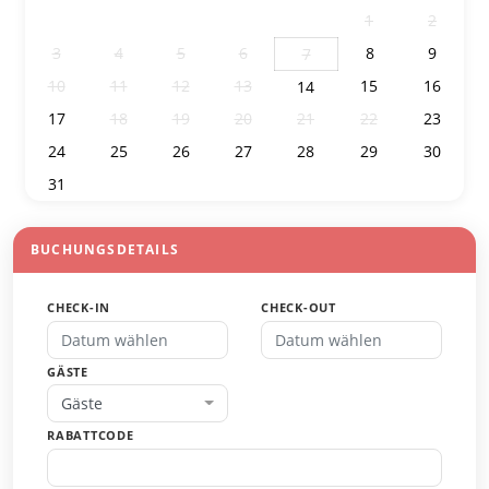
27
28
29
30
31
1
2
3
4
5
6
8
9
7
10
11
12
13
15
16
14
17
18
19
20
21
22
23
24
25
26
27
28
29
30
31
1
2
3
4
5
6
BUCHUNGSDETAILS
CHECK-IN
CHECK-OUT
GÄSTE
Gäste
RABATTCODE