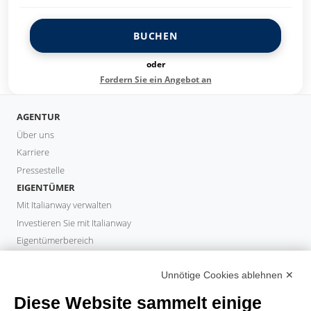
BUCHEN
oder
Fordern Sie ein Angebot an
AGENTUR
Über uns
Karriere
Pressestelle
EIGENTÜMER
Mit Italianway verwalten
Investieren Sie mit Italianway
Eigentümerbereich
PROPERTY MANAGER
Unnötige Cookies ablehnen ✕
Partner werden
Italianway Academy
Diese Website sammelt einige