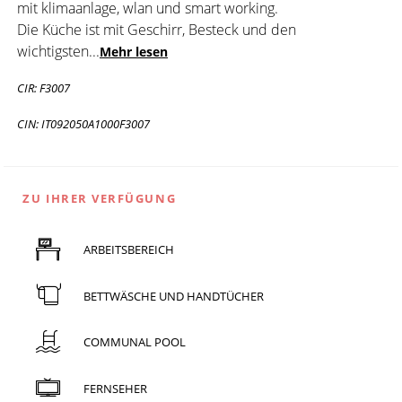
mit klimaanlage, wlan und smart working.
Die Küche ist mit Geschirr, Besteck und den
wichtigsten
...
Mehr lesen
CIR: F3007
CIN: IT092050A1000F3007
ZU IHRER VERFÜGUNG
ARBEITSBEREICH
BETTWÄSCHE UND HANDTÜCHER
COMMUNAL POOL
FERNSEHER