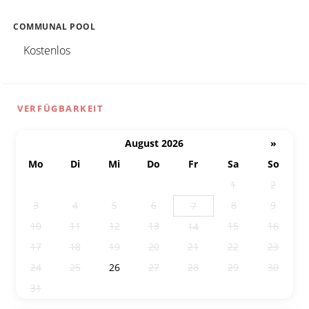
COMMUNAL POOL
Kostenlos
VERFÜGBARKEIT
August 2026
»
Mo
Di
Mi
Do
Fr
Sa
So
27
28
29
30
31
1
2
3
4
5
6
8
9
7
10
11
12
13
15
16
14
17
18
19
20
21
22
23
24
25
26
27
28
29
30
31
1
2
3
4
5
6