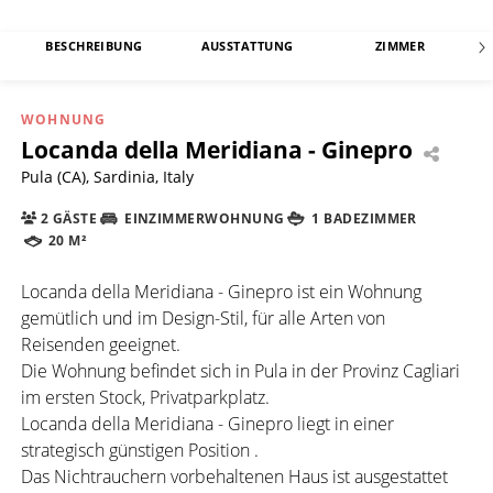
BESCHREIBUNG
AUSSTATTUNG
ZIMMER
WOHNUNG
Locanda della Meridiana - Ginepro
Pula (CA), Sardinia, Italy
2 GÄSTE
EINZIMMERWOHNUNG
1 BADEZIMMER
20 M²
Locanda della Meridiana - Ginepro ist ein Wohnung
gemütlich und im Design-Stil, für alle Arten von
Reisenden geeignet.
Die Wohnung befindet sich in Pula in der Provinz Cagliari
im ersten Stock, Privatparkplatz.
Locanda della Meridiana - Ginepro liegt in einer
strategisch günstigen Position .
Das Nichtrauchern vorbehaltenen Haus ist ausgestattet