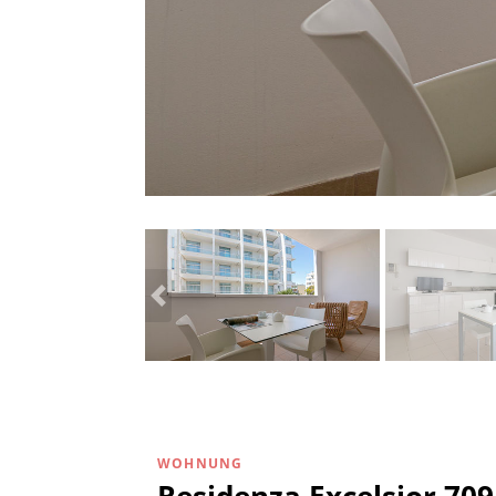
WOHNUNG
Residenza Excelsior 709