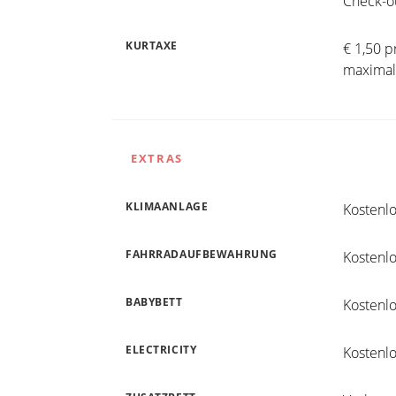
Check-ou
KURTAXE
€ 1,50 p
maximal
EXTRAS
KLIMAANLAGE
Kostenl
FAHRRADAUFBEWAHRUNG
Kostenl
BABYBETT
Kostenlo
ELECTRICITY
Kostenl