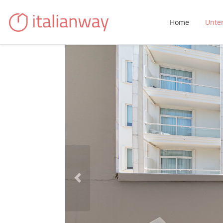
Home
Unte