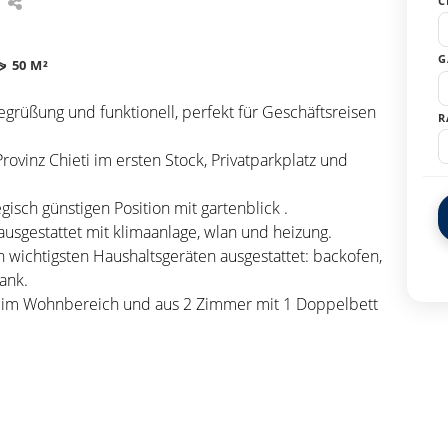
C
G
50 M²
grüßung und funktionell, perfekt für Geschäftsreisen
R
rovinz Chieti im ersten Stock, Privatparkplatz und
egisch günstigen Position mit gartenblick .
usgestattet mit klimaanlage, wlan und heizung.
n wichtigsten Haushaltsgeräten ausgestattet: backofen,
ank.
fa im Wohnbereich und aus 2 Zimmer mit 1 Doppelbett