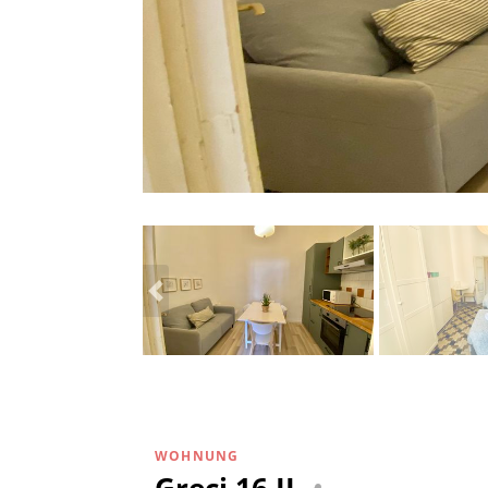
WOHNUNG
Greci 16 II