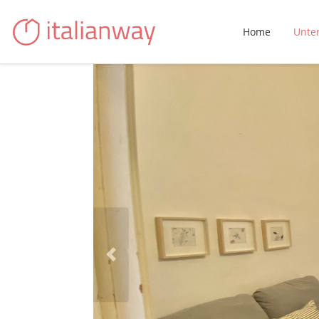
Home
Unte