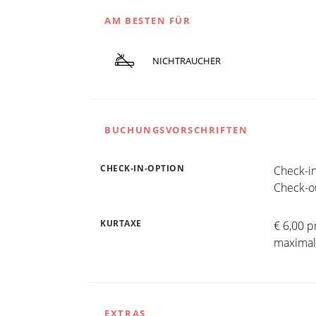
AM BESTEN FÜR
NICHTRAUCHER
BUCHUNGSVORSCHRIFTEN
CHECK-IN-OPTION
Check-in
Check-ou
KURTAXE
€ 6,00 p
maximal
EXTRAS