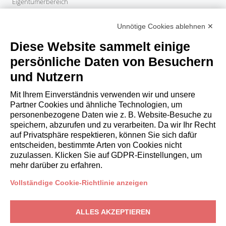
Eigentümerbereich
PROPERTY MANAGER
Unnötige Cookies ablehnen ✕
Partner werden
Italianway Academy
Diese Website sammelt einige
GÄSTE
persönliche Daten von Besuchern
Aufenthalt buchen
und Nutzern
Langzeitaufenthalte
Gästeerlebnisse
Mit Ihrem Einverständnis verwenden wir und unsere
Rabatte fuer gaeste
Partner Cookies und ähnliche Technologien, um
personenbezogene Daten wie z. B. Website-Besuche zu
Bedingungen für Unternehmen
speichern, abzurufen und zu verarbeiten. Da wir Ihr Recht
auf Privatsphäre respektieren, können Sie sich dafür
entscheiden, bestimmte Arten von Cookies nicht
booking@italianway.house
zuzulassen. Klicken Sie auf GDPR-Einstellungen, um
+390286882952
mehr darüber zu erfahren.
Vollständige Cookie-Richtlinie anzeigen
Technischer Sitz:
Via Luisa Battistotti Sassi 11 - 20133 MI
Rechtssitz:
Via Luisa Battistotti Sassi 11 - 20133 MI
ALLES AKZEPTIEREN
Italianway SPA
USt-IdNr.: 08839180968 -
PMI Innovativa