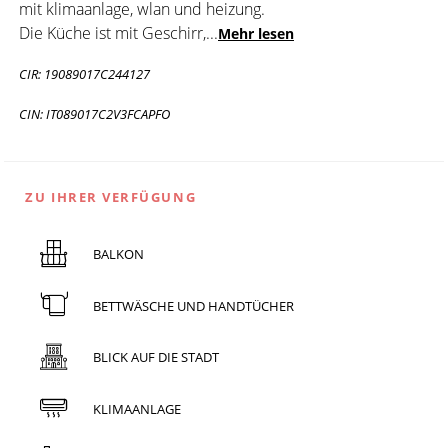
mit klimaanlage, wlan und heizung.
Die Küche ist mit Geschirr,
...
Mehr lesen
CIR: 19089017C244127
CIN: IT089017C2V3FCAPFO
ZU IHRER VERFÜGUNG
BALKON
BETTWÄSCHE UND HANDTÜCHER
BLICK AUF DIE STADT
KLIMAANLAGE