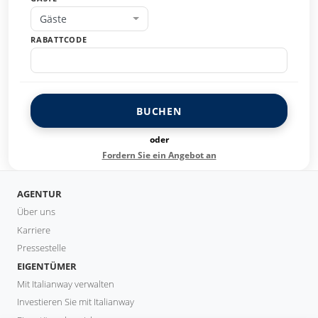
Gäste
RABATTCODE
BUCHEN
oder
Fordern Sie ein Angebot an
AGENTUR
Über uns
Karriere
Pressestelle
EIGENTÜMER
Mit Italianway verwalten
Investieren Sie mit Italianway