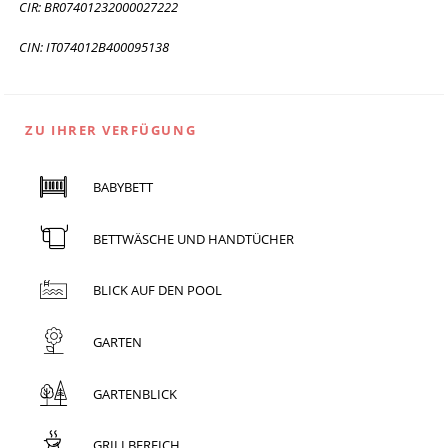
CIR: BR07401232000027222
CIN: IT074012B400095138
ZU IHRER VERFÜGUNG
BABYBETT
BETTWÄSCHE UND HANDTÜCHER
BLICK AUF DEN POOL
GARTEN
GARTENBLICK
GRILLBEREICH