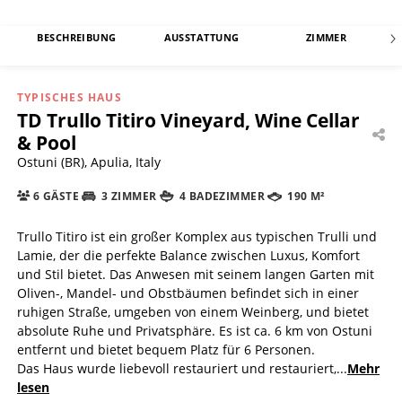
BESCHREIBUNG
AUSSTATTUNG
ZIMMER
TYPISCHES HAUS
TD Trullo Titiro Vineyard, Wine Cellar
& Pool
Ostuni (BR), Apulia, Italy
6 GÄSTE
3 ZIMMER
4 BADEZIMMER
190 M²
Trullo Titiro ist ein großer Komplex aus typischen Trulli und
Lamie, der die perfekte Balance zwischen Luxus, Komfort
und Stil bietet. Das Anwesen mit seinem langen Garten mit
Oliven-, Mandel- und Obstbäumen befindet sich in einer
ruhigen Straße, umgeben von einem Weinberg, und bietet
absolute Ruhe und Privatsphäre. Es ist ca. 6 km von Ostuni
entfernt und bietet bequem Platz für 6 Personen.
Das Haus wurde liebevoll restauriert und restauriert,
...
Mehr
lesen