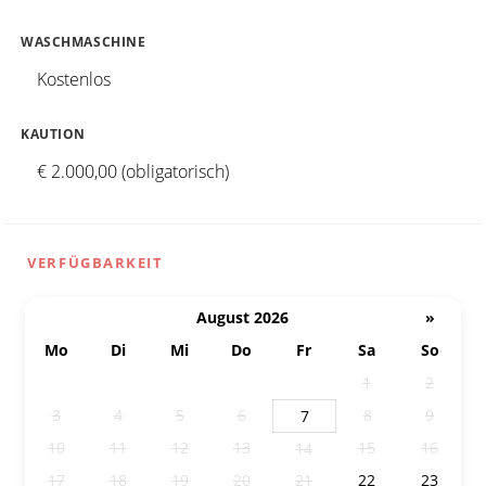
WASCHMASCHINE
Kostenlos
KAUTION
€ 2.000,00 (obligatorisch)
VERFÜGBARKEIT
August 2026
»
Mo
Di
Mi
Do
Fr
Sa
So
27
28
29
30
31
1
2
3
4
5
6
8
9
7
10
11
12
13
15
16
14
17
18
19
20
21
22
23