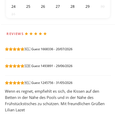
24
25
26
27
28
29
30
31
1
2
3
4
5
6
REVIEWS
🇳🇱 Guest 1668336 - 20/07/2026
🇬🇧 Guest 1493891 - 29/06/2026
🇳🇱 Guest 1245756 - 31/05/2026
Wenn es regnet, empfiehlt es sich, die Kissen auf den
Betten in der Nähe des Pools und in der Nähe des
Frühstückstisches zu schützen. Mit freundlichen Grüßen
Lilian Lazet