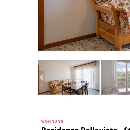
WOHNUNG
Residence Bellavista - 