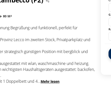
C
G
80 M²
hnung Begrüßung und funktionell, perfekt für
R
 Provinz Lecco im zweiten Stock, Privatparkplatz und
ner strategisch günstigen Position mit bergblick und
ausgestattet mit wlan, waschmaschine und heizung.
n wichtigsten Haushaltsgeräten ausgestattet: backofen,
.
it 1 Doppelbett und 4
...
Mehr lesen