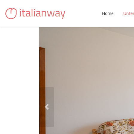
Home
Unte