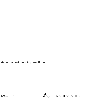
Karte, um sie mit einer App zu öffnen.
HAUSTIERE
NICHTRAUCHER