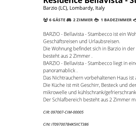
Barzio (LC), Lombardy, Italy
6 GÄSTE
2 ZIMMER
1 BADEZIMMER
BARZIO - Bellavista - Stambecco ist ein Wo
Geschäftsreisen und Urlaubsreisen.
Die Wohnung befindet sich in Barzio in der
besteht aus 2 Zimmer .
BARZIO - Bellavista - Stambecco liegt in ei
panoramablick .
Das Nichtrauchern vorbehaltenen Haus ist 
Die Küche ist mit Geschirr, Besteck und de
mikrowelle und kühlschrank/gefrierschrank
Der Schlafbereich besteht aus 2 Zimmer m
CIR: 097007-CIM-00005
CIN: IT097007B4K5XCT386