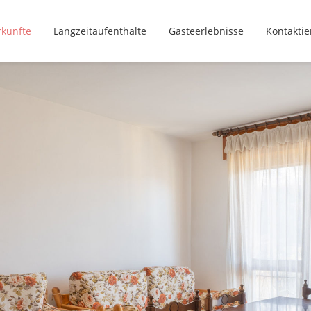
rkünfte
Langzeitaufenthalte
Gästeerlebnisse
Kontaktie