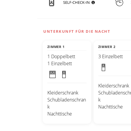
SELF-CHECK-IN
UNTERKUNFT FÜR DIE NACHT
ZIMMER 1
ZIMMER 2
1 Doppelbett
3 Einzelbett
1 Einzelbett
Kleiderschrank
Kleiderschrank
Schubladensch
Schubladenschran
k
k
Nachttische
Nachttische