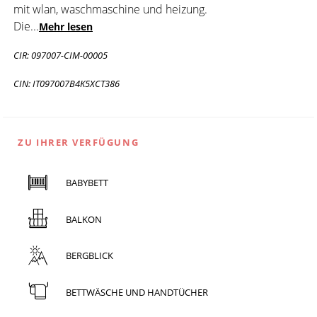
mit wlan, waschmaschine und heizung.
Die
...
Mehr lesen
CIR: 097007-CIM-00005
CIN: IT097007B4K5XCT386
ZU IHRER VERFÜGUNG
BABYBETT
BALKON
BERGBLICK
BETTWÄSCHE UND HANDTÜCHER