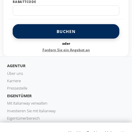
RABATTCODE
BUCHEN
oder
Fordern Sie ein Angebot an
AGENTUR
Über uns
Karriere
Pressestelle
EIGENTÜMER
Mit Italianway verwalten
Investieren Sie mit Italianway
Eigentümerbereich
PROPERTY MANAGER