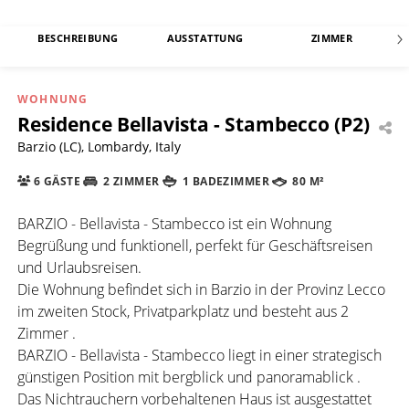
BESCHREIBUNG
AUSSTATTUNG
ZIMMER
WOHNUNG
Residence Bellavista - Stambecco (P2)
Barzio (LC), Lombardy, Italy
6 GÄSTE
2 ZIMMER
1 BADEZIMMER
80 M²
BARZIO - Bellavista - Stambecco ist ein Wohnung
Begrüßung und funktionell, perfekt für Geschäftsreisen
und Urlaubsreisen.
Die Wohnung befindet sich in Barzio in der Provinz Lecco
im zweiten Stock, Privatparkplatz und besteht aus 2
Zimmer .
BARZIO - Bellavista - Stambecco liegt in einer strategisch
günstigen Position mit bergblick und panoramablick .
Das Nichtrauchern vorbehaltenen Haus ist ausgestattet