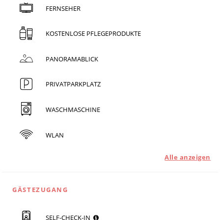
FERNSEHER
KOSTENLOSE PFLEGEPRODUKTE
PANORAMABLICK
PRIVATPARKPLATZ
WASCHMASCHINE
WLAN
Alle anzeigen
GÄSTEZUGANG
SELF-CHECK-IN