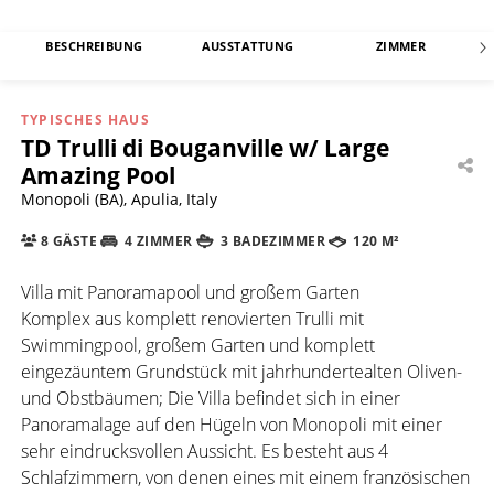
BESCHREIBUNG
AUSSTATTUNG
ZIMMER
TYPISCHES HAUS
TD Trulli di Bouganville w/ Large
Amazing Pool
Monopoli (BA), Apulia, Italy
8 GÄSTE
4 ZIMMER
3 BADEZIMMER
120 M²
Villa mit Panoramapool und großem Garten
Komplex aus komplett renovierten Trulli mit
Swimmingpool, großem Garten und komplett
eingezäuntem Grundstück mit jahrhundertealten Oliven-
und Obstbäumen; Die Villa befindet sich in einer
Panoramalage auf den Hügeln von Monopoli mit einer
sehr eindrucksvollen Aussicht. Es besteht aus 4
Schlafzimmern, von denen eines mit einem französischen