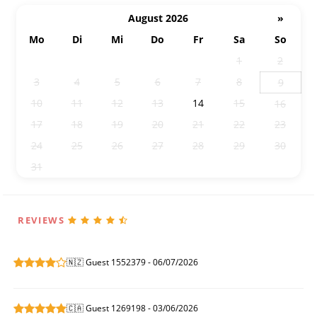
August 2026
»
Mo
Di
Mi
Do
Fr
Sa
So
27
28
29
30
31
1
2
3
4
5
6
7
8
9
10
11
12
13
14
15
16
17
18
19
20
21
22
23
24
25
26
27
28
29
30
31
1
2
3
4
5
6
REVIEWS
🇳🇿 Guest 1552379 - 06/07/2026
🇨🇦 Guest 1269198 - 03/06/2026