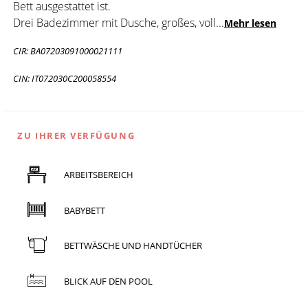
Bett ausgestattet ist.
Drei Badezimmer mit Dusche, großes, voll
...
Mehr lesen
CIR: BA07203091000021111
CIN: IT072030C200058554
ZU IHRER VERFÜGUNG
ARBEITSBEREICH
BABYBETT
BETTWÄSCHE UND HANDTÜCHER
BLICK AUF DEN POOL