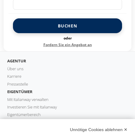
BUCHEN
oder
Fordern Sie ein Angebot an
AGENTUR
Über uns
Karriere
Pressestelle
EIGENTÜMER
Mit Italianway verwalten
Investieren Sie mit Italianway
Eigentümerbereich
PROPERTY MANAGER
Unnötige Cookies ablehnen ✕
Partner werden