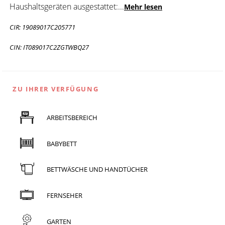
Haushaltsgeräten ausgestattet:
...
Mehr lesen
CIR: 19089017C205771
CIN: IT089017C2ZGTWBQ27
ZU IHRER VERFÜGUNG
ARBEITSBEREICH
BABYBETT
BETTWÄSCHE UND HANDTÜCHER
FERNSEHER
GARTEN