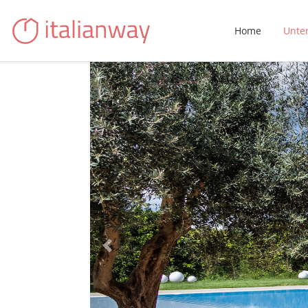
Home
Unte