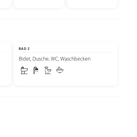
BAD 2
Bidet, Dusche, WC, Waschbecken