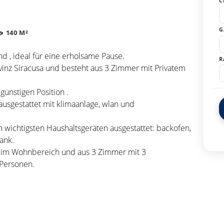
C
G
140 M²
und , ideal für eine erholsame Pause.
R
Provinz Siracusa und besteht aus 3 Zimmer mit Privatem
 günstigen Position .
usgestattet mit klimaanlage, wlan und
n wichtigsten Haushaltsgeräten ausgestattet: backofen,
ank.
fa im Wohnbereich und aus 3 Zimmer mit 3
 Personen.