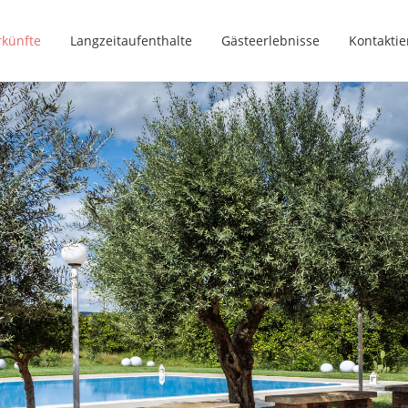
rkünfte
Langzeitaufenthalte
Gästeerlebnisse
Kontaktie