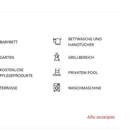
BETTWÄSCHE UND
BABYBETT
HANDTÜCHER
GARTEN
GRILLBEREICH
KOSTENLOSE
PRIVATEM POOL
PFLEGEPRODUKTE
TERRASSE
WASCHMASCHINE
Alle anzeigen