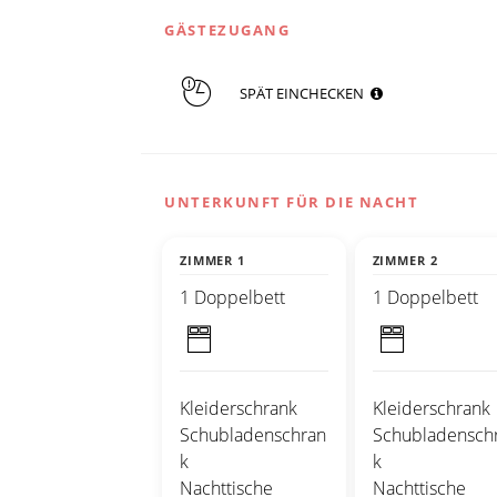
GÄSTEZUGANG
SPÄT EINCHECKEN
UNTERKUNFT FÜR DIE NACHT
ZIMMER 1
ZIMMER 2
1 Doppelbett
1 Doppelbett
Kleiderschrank
Kleiderschrank
Schubladenschran
Schubladensch
k
k
Nachttische
Nachttische