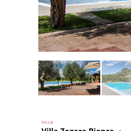
VILLA
Villa Zagara Bianca