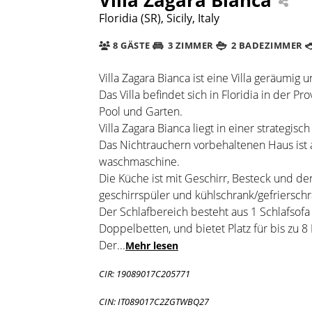
Floridia (SR), Sicily, Italy
8 GÄSTE
3 ZIMMER
2 BADEZIMMER
Villa Zagara Bianca ist eine Villa geräumig 
Das Villa befindet sich in Floridia in der 
Pool und Garten.
Villa Zagara Bianca liegt in einer strategisch
Das Nichtrauchern vorbehaltenen Haus ist a
waschmaschine.
Die Küche ist mit Geschirr, Besteck und de
geschirrspüler und kühlschrank/gefrierschr
Der Schlafbereich besteht aus 1 Schlafso
Doppelbetten, und bietet Platz für bis zu 8
Der
...
Mehr lesen
CIR: 19089017C205771
CIN: IT089017C2ZGTWBQ27