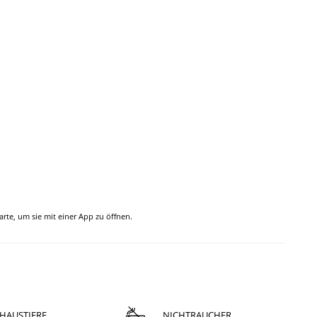
Karte, um sie mit einer App zu öffnen.
HAUSTIERE
NICHTRAUCHER