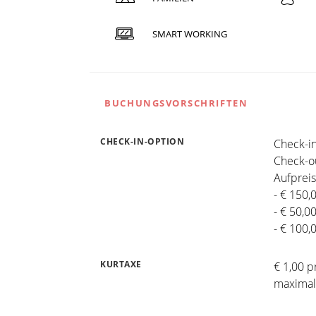
SMART WORKING
BUCHUNGSVORSCHRIFTEN
CHECK-IN-OPTION
Check-in
Check-ou
Aufpreis
- € 150,
- € 50,0
- € 100,
KURTAXE
€ 1,00 p
maximal