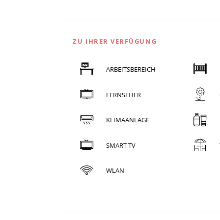
ZU IHRER VERFÜGUNG
ARBEITSBEREICH
FERNSEHER
KLIMAANLAGE
SMART TV
WLAN