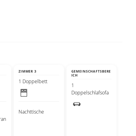
ZIMMER 3
GEMEINSCHAFTSBERE
ICH
1 Doppelbett
1
Doppelschlafsofa
Nachttische
ran