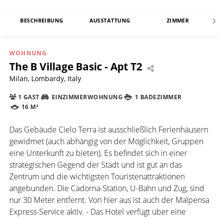
BESCHREIBUNG
AUSSTATTUNG
ZIMMER
WOHNUNG
The B Village Basic - Apt T2
Milan, Lombardy, Italy
1 GAST
EINZIMMERWOHNUNG
1 BADEZIMMER
16 M²
Das Gebäude Cielo Terra ist ausschließlich Ferienhäusern
gewidmet (auch abhängig von der Möglichkeit, Gruppen
eine Unterkunft zu bieten). Es befindet sich in einer
strategischen Gegend der Stadt und ist gut an das
Zentrum und die wichtigsten Touristenattraktionen
angebunden. Die Cadorna-Station, U-Bahn und Zug, sind
nur 30 Meter entfernt. Von hier aus ist auch der Malpensa
Express-Service aktiv. - Das Hotel verfügt über eine