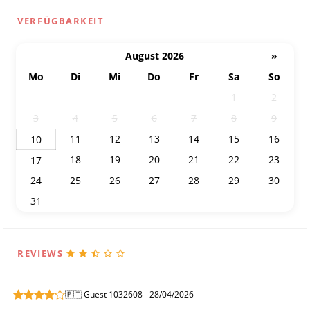
VERFÜGBARKEIT
August 2026
»
Mo
Di
Mi
Do
Fr
Sa
So
27
28
29
30
31
1
2
3
4
5
6
7
8
9
11
12
13
14
15
16
10
18
19
20
21
22
23
17
24
25
26
27
28
29
30
31
1
2
3
4
5
6
REVIEWS
🇵🇹 Guest 1032608 - 28/04/2026