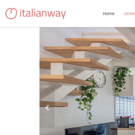
Home
Unte