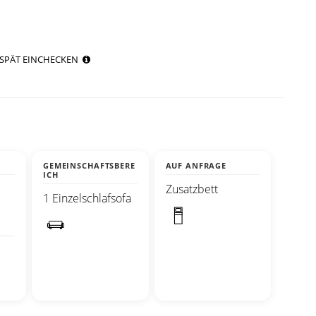
SPÄT EINCHECKEN
GEMEINSCHAFTSBERE
AUF ANFRAGE
ICH
Zusatzbett
1 Einzelschlafsofa