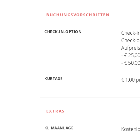
BUCHUNGSVORSCHRIFTEN
CHECK-IN-OPTION
Check-in
Check-ou
Aufpreis
- € 25,0
- € 50,0
KURTAXE
€ 1,00 p
EXTRAS
KLIMAANLAGE
Kostenl