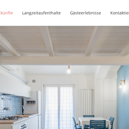
rkünfte
Langzeitaufenthalte
Gästeerlebnisse
Kontaktie