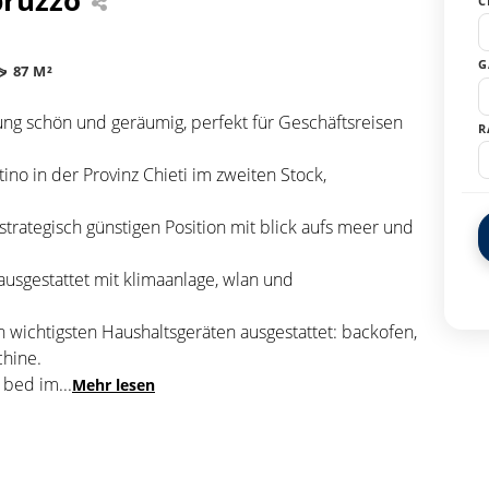
C
G
87 M²
ung schön und geräumig, perfekt für Geschäftsreisen
R
ino in der Provinz Chieti im zweiten Stock,
 strategisch günstigen Position mit blick aufs meer und
usgestattet mit klimaanlage, wlan und
n wichtigsten Haushaltsgeräten ausgestattet: backofen,
chine.
a bed im
...
Mehr lesen