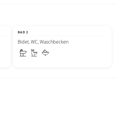
BAD 2
Bidet, WC, Waschbecken