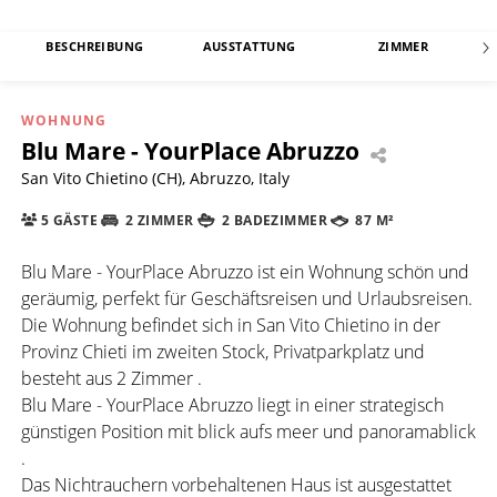
BESCHREIBUNG
AUSSTATTUNG
ZIMMER
WOHNUNG
Blu Mare - YourPlace Abruzzo
San Vito Chietino (CH), Abruzzo, Italy
5 GÄSTE
2 ZIMMER
2 BADEZIMMER
87 M²
Blu Mare - YourPlace Abruzzo ist ein Wohnung schön und
geräumig, perfekt für Geschäftsreisen und Urlaubsreisen.
Die Wohnung befindet sich in San Vito Chietino in der
Provinz Chieti im zweiten Stock, Privatparkplatz und
besteht aus 2 Zimmer .
Blu Mare - YourPlace Abruzzo liegt in einer strategisch
günstigen Position mit blick aufs meer und panoramablick
.
Das Nichtrauchern vorbehaltenen Haus ist ausgestattet