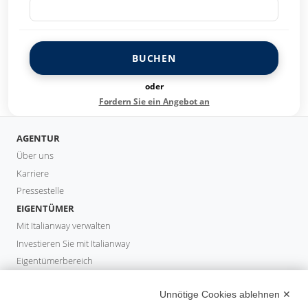
BUCHEN
oder
Fordern Sie ein Angebot an
AGENTUR
Über uns
Karriere
Pressestelle
EIGENTÜMER
Mit Italianway verwalten
Investieren Sie mit Italianway
Eigentümerbereich
PROPERTY MANAGER
Unnötige Cookies ablehnen ✕
Partner werden