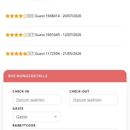
🇩🇰 Guest 1668414 - 20/07/2026
🇮🇹 Guest 1601645 - 12/07/2026
🇮🇹 Guest 1172594 - 21/05/2026
BUCHUNGSDETAILS
CHECK-IN
CHECK-OUT
GÄSTE
Gäste
RABATTCODE