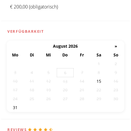
€ 200,00 (obligatorisch)
VERFÜGBARKEIT
August 2026
»
Mo
Di
Mi
Do
Fr
Sa
So
27
28
29
30
31
1
2
3
4
5
7
8
9
6
10
11
12
14
15
16
13
17
18
19
20
21
22
23
24
25
26
27
28
29
30
31
1
2
3
4
5
6
REVIEWS