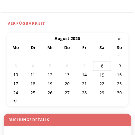
VERFÜGBARKEIT
August 2026
»
Mo
Di
Mi
Do
Fr
Sa
So
27
28
29
30
31
1
2
3
4
5
6
7
9
8
10
11
12
13
14
16
15
17
18
19
20
21
22
23
24
25
26
27
28
29
30
31
1
2
3
4
5
6
BUCHUNGSDETAILS