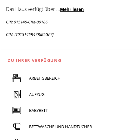
Das Haus verfügt über
...
Mehr lesen
CIR: 015146-CIM-00186
CIN: IT015146B47BMLGP7J
ZU IHRER VERFÜGUNG
ARBEITSBEREICH
AUFZUG
BABYBETT
BETTWÄSCHE UND HANDTÜCHER