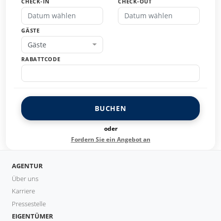
CHECK-IN
CHECK-OUT
GÄSTE
Gäste
RABATTCODE
BUCHEN
oder
Fordern Sie ein Angebot an
AGENTUR
Über uns
Karriere
Pressestelle
EIGENTÜMER