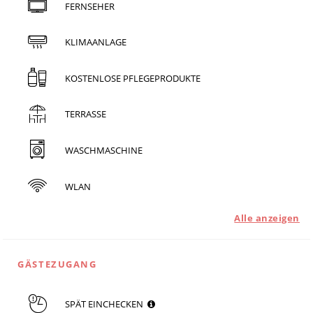
FERNSEHER
KLIMAANLAGE
KOSTENLOSE PFLEGEPRODUKTE
TERRASSE
WASCHMASCHINE
WLAN
Alle anzeigen
GÄSTEZUGANG
SPÄT EINCHECKEN