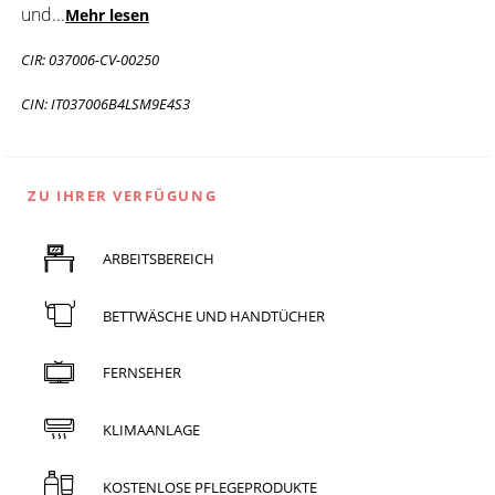
und
...
Mehr lesen
CIR: 037006-CV-00250
CIN: IT037006B4LSM9E4S3
ZU IHRER VERFÜGUNG
ARBEITSBEREICH
BETTWÄSCHE UND HANDTÜCHER
FERNSEHER
KLIMAANLAGE
KOSTENLOSE PFLEGEPRODUKTE