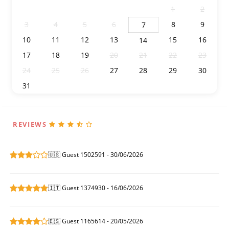
27
28
29
30
31
1
2
3
4
5
6
8
9
7
10
11
12
13
15
16
14
17
18
19
20
21
22
23
24
25
26
27
28
29
30
31
1
2
3
4
5
6
REVIEWS
🇺🇸 Guest 1502591 - 30/06/2026
🇮🇹 Guest 1374930 - 16/06/2026
🇪🇸 Guest 1165614 - 20/05/2026