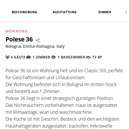
BESCHREIBUNG
AUSSTATTUNG
ZIMMER
WOHNUNG
Polese 36
Bologna, Emilia-Romagna, Italy
4 GÄSTE
1 ZIMMER
1 BADEZIMMER
73 M²
Polese 36 ist ein Wohnung hell und im Classic-Stil, perfekt
für Geschäftsreisen und Urlaubsreisen.
Die Wohnung befindet sich in Bologna im dritten Stock
und besteht aus 1 Zimmer .
Polese 36 liegt in einer strategisch günstigen Position .
Das Nichtrauchern vorbehaltenen Haus ist ausgestattet
mit klimaanlage, wlan und waschmaschine.
Die Küche ist mit Geschirr, Besteck und den wichtigsten
Haushaltsgeräten ausgestattet: backofen, mikrowelle