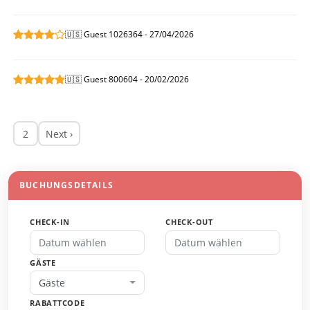
🇺🇸 Guest 1026364 - 27/04/2026
🇺🇸 Guest 800604 - 20/02/2026
2
Next ›
BUCHUNGSDETAILS
CHECK-IN
CHECK-OUT
GÄSTE
Gäste
RABATTCODE