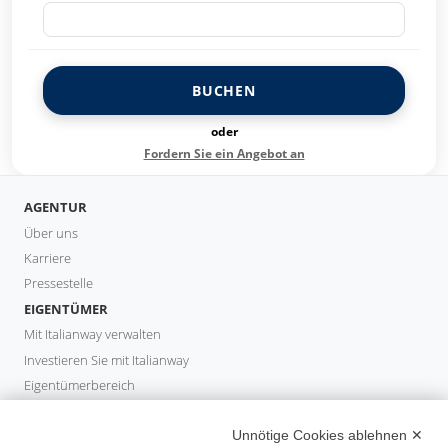
BUCHEN
oder
Fordern Sie ein Angebot an
AGENTUR
Über uns
Karriere
Pressestelle
EIGENTÜMER
Mit Italianway verwalten
Investieren Sie mit Italianway
Eigentümerbereich
PROPERTY MANAGER
Unnötige Cookies ablehnen ✕
Partner werden